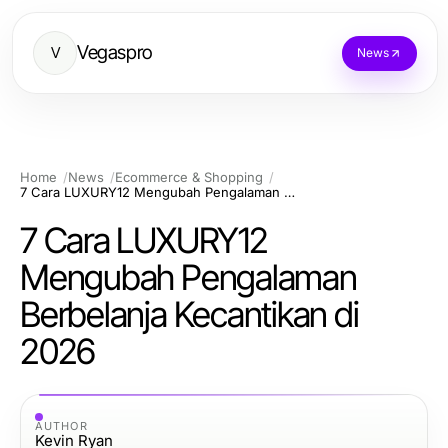
Vegaspro
V
News
Home
News
Ecommerce & Shopping
7 Cara LUXURY12 Mengubah Pengalaman Berbelanja Kecantikan di 2026
7 Cara LUXURY12
Mengubah Pengalaman
Berbelanja Kecantikan di
2026
AUTHOR
Kevin Ryan