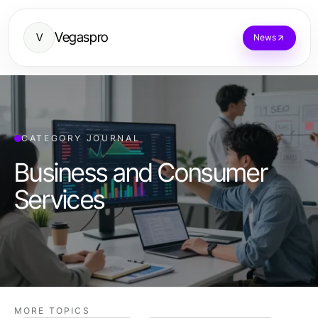
Vegaspro
V
News
CATEGORY JOURNAL
Business and Consumer
Services
MORE TOPICS