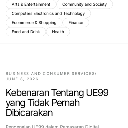
Arts & Entertainment
Community and Society
Computers Electronics and Technology
Ecommerce & Shopping
Finance
Food and Drink
Health
BUSINESS AND CONSUMER SERVICES
/
JUNE 8, 2026
Kebenaran Tentang UE99
yang Tidak Pernah
Dibicarakan
Pengenalan UE99 dalam Pemasaran Digital