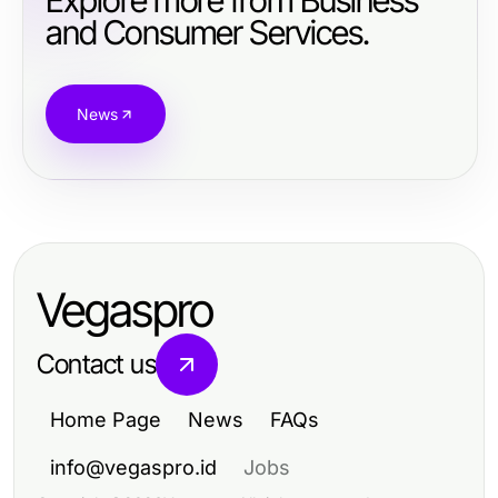
Explore more from Business
and Consumer Services.
News
Vegaspro
Contact us
Home Page
News
FAQs
info@vegaspro.id
Jobs