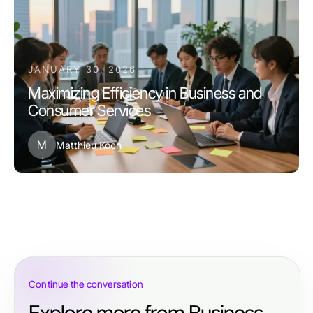
JANUARY 30, 2026
Maximizing Efficiency in Business and
Consumer Services
M
Matthieu Koch
Continue the conversation