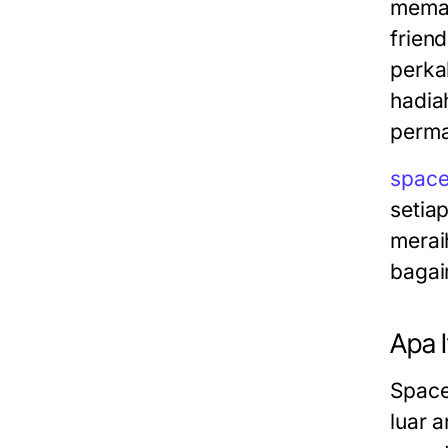
memah
frien
perka
hadia
perma
spac
setia
merai
bagai
Apa 
Space
luar 