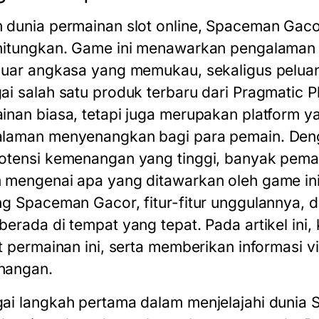
 dunia permainan slot online,
Spaceman Gaco
hitungkan. Game ini menawarkan pengalaman
luar angkasa yang memukau, sekaligus pelua
ai salah satu produk terbaru dari Pragmatic 
inan biasa, tetapi juga merupakan platform 
laman menyenangkan bagi para pemain. Deng
otensi kemenangan yang tinggi, banyak pema
 mengenai apa yang ditawarkan oleh game ini.
ng Spaceman Gacor, fitur-fitur unggulannya, 
berada di tempat yang tepat. Pada artikel in
it permainan ini, serta memberikan informasi
nangan.
ai langkah pertama dalam menjelajahi dunia 