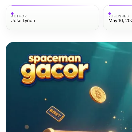
AUTHOR
PUBLISHED
Jose Lynch
May 10, 20