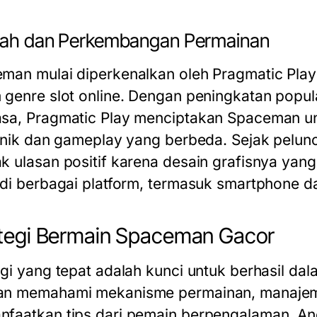
rah dan Perkembangan Permainan
man mulai diperkenalkan oleh Pragmatic Play
 genre slot online. Dengan peningkatan popul
sa, Pragmatic Play menciptakan Spaceman un
 unik dan gameplay yang berbeda. Sejak pelun
k ulasan positif karena desain grafisnya ya
 di berbagai platform, termasuk smartphone da
tegi Bermain Spaceman Gacor
egi yang tepat adalah kunci untuk berhasil d
n memahami mekanisme permainan, manajemen
faatkan tips dari pemain berpengalaman, A