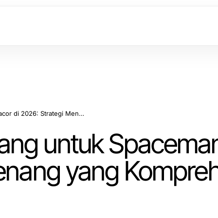
Apa yang Akan Datang untuk Spaceman Gacor di 2026: Strategi Menang yang Komprehensif untuk Pemain
tang untuk Spacema
Menang yang Kompreh