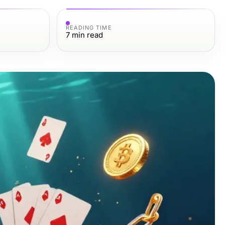
READING TIME
7
min read