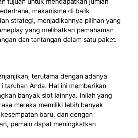
gan tujuan untuk mendapatkan jumlah
ederhana, mekanisme di balik
 strategi, menjadikannya pilihan yang
gameplay yang melibatkan pemahaman
ngan dan tantangan dalam satu paket.
janjikan, terutama dengan adanya
i taruhan Anda. Hal ini memberikan
kan banyak slot lainnya. Inilah yang
asa mereka memiliki lebih banyak
ah kesempatan baru, dan dengan
an, pemain dapat meningkatkan