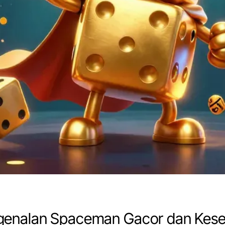
genalan Spaceman Gacor dan Kes