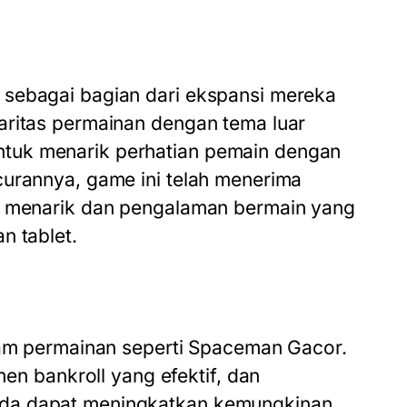
 sebagai bagian dari ekspansi mereka
aritas permainan dengan tema luar
tuk menarik perhatian pemain dengan
curannya, game ini telah menerima
ng menarik dan pengalaman bermain yang
n tablet.
alam permainan seperti Spaceman Gacor.
 bankroll yang efektif, dan
nda dapat meningkatkan kemungkinan