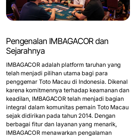
Pengenalan IMBAGACOR dan
Sejarahnya
IMBAGACOR adalah platform taruhan yang
telah menjadi pilihan utama bagi para
penggemar Toto Macau di Indonesia. Dikenal
karena komitmennya terhadap keamanan dan
keadilan, IMBAGACOR telah menjadi bagian
integral dalam komunitas pemain Toto Macau
sejak didirikan pada tahun 2014. Dengan
berbagai fitur dan layanan yang menarik,
IMBAGACOR menawarkan pengalaman