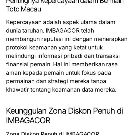
Pentingnya Kepercayaan dalam Bermain
Toto Macau
Kepercayaan adalah aspek utama dalam
dunia taruhan. IMBAGACOR telah
membangun reputasi ini dengan menerapkan
protokol keamanan yang ketat untuk
melindungi informasi pribadi dan transaksi
finansial pemain. Hal ini memberikan rasa
aman kepada pemain untuk fokus pada
permainan dan strategi mereka tanpa
khawatir tentang keamanan data mereka.
Keunggulan Zona Diskon Penuh di
IMBAGACOR
Zona Diskon Penuh di IMBAGACOR