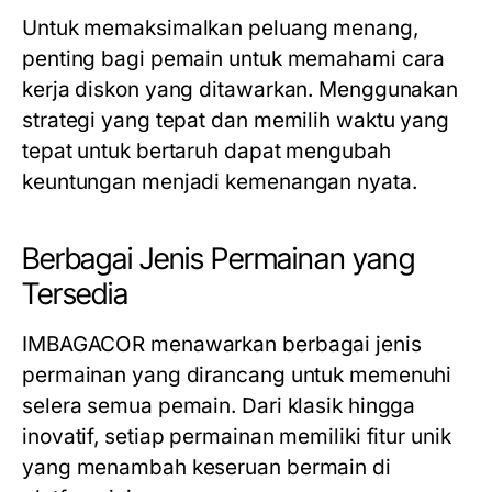
Untuk memaksimalkan peluang menang,
penting bagi pemain untuk memahami cara
kerja diskon yang ditawarkan. Menggunakan
strategi yang tepat dan memilih waktu yang
tepat untuk bertaruh dapat mengubah
keuntungan menjadi kemenangan nyata.
Berbagai Jenis Permainan yang
Tersedia
IMBAGACOR menawarkan berbagai jenis
permainan yang dirancang untuk memenuhi
selera semua pemain. Dari klasik hingga
inovatif, setiap permainan memiliki fitur unik
yang menambah keseruan bermain di