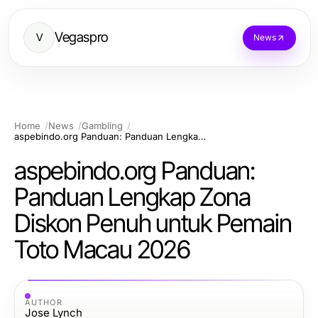
Vegaspro
V
News
Home
News
Gambling
aspebindo.org Panduan: Panduan Lengkap Zona Diskon Penuh untuk Pemain Toto Macau 2026
aspebindo.org Panduan:
Panduan Lengkap Zona
Diskon Penuh untuk Pemain
Toto Macau 2026
AUTHOR
Jose Lynch