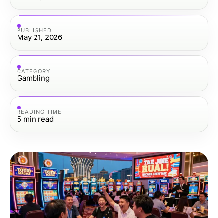
PUBLISHED
May 21, 2026
CATEGORY
Gambling
READING TIME
5
min read