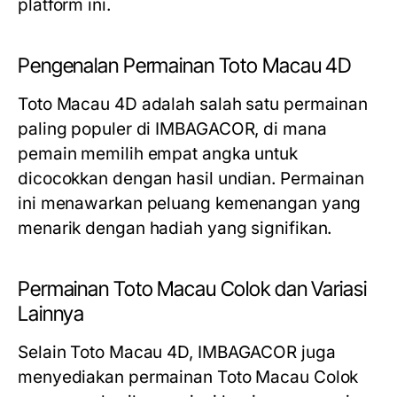
platform ini.
Pengenalan Permainan Toto Macau 4D
Toto Macau 4D adalah salah satu permainan
paling populer di IMBAGACOR, di mana
pemain memilih empat angka untuk
dicocokkan dengan hasil undian. Permainan
ini menawarkan peluang kemenangan yang
menarik dengan hadiah yang signifikan.
Permainan Toto Macau Colok dan Variasi
Lainnya
Selain Toto Macau 4D, IMBAGACOR juga
menyediakan permainan Toto Macau Colok