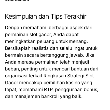
Kesimpulan dan Tips Terakhir
Dengan memahami berbagai aspek dari
permainan slot gacor, Anda dapat
meningkatkan peluang untuk menang.
Bersikaplah realistis dan selalu ingat untuk
bermain secara bertanggung jawab. Jika
Anda merasa permainan telah menjadi
beban, penting untuk mencari bantuan dari
organisasi terkait.
Ringkasan Strategi Slot
Gacor
mencakup pemilihan kasino yang
tepat, memahami RTP, penggunaan bonus,
dan manajemen bankroll yang baik.