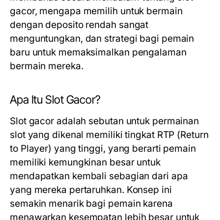
gacor, mengapa memilih untuk bermain
dengan deposito rendah sangat
menguntungkan, dan strategi bagi pemain
baru untuk memaksimalkan pengalaman
bermain mereka.
Apa Itu Slot Gacor?
Slot gacor adalah sebutan untuk permainan
slot yang dikenal memiliki tingkat RTP (Return
to Player) yang tinggi, yang berarti pemain
memiliki kemungkinan besar untuk
mendapatkan kembali sebagian dari apa
yang mereka pertaruhkan. Konsep ini
semakin menarik bagi pemain karena
menawarkan kesempatan lebih besar untuk