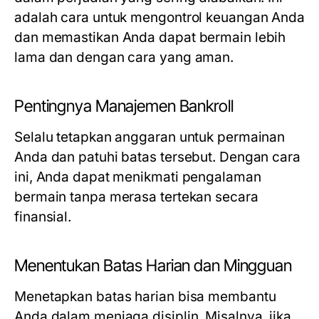
adalah cara untuk mengontrol keuangan Anda
dan memastikan Anda dapat bermain lebih
lama dan dengan cara yang aman.
Pentingnya Manajemen Bankroll
Selalu tetapkan anggaran untuk permainan
Anda dan patuhi batas tersebut. Dengan cara
ini, Anda dapat menikmati pengalaman
bermain tanpa merasa tertekan secara
finansial.
Menentukan Batas Harian dan Mingguan
Menetapkan batas harian bisa membantu
Anda dalam menjaga disiplin. Misalnya, jika