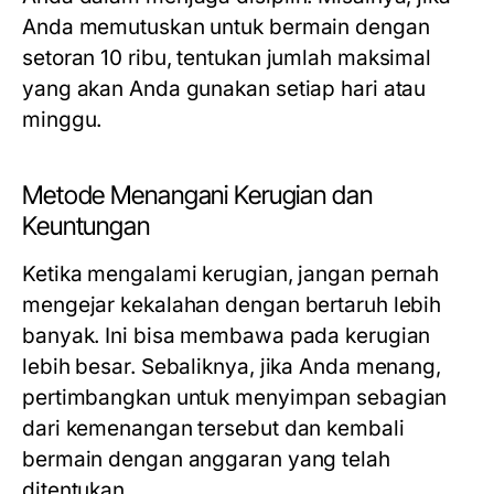
Anda memutuskan untuk bermain dengan
setoran 10 ribu, tentukan jumlah maksimal
yang akan Anda gunakan setiap hari atau
minggu.
Metode Menangani Kerugian dan
Keuntungan
Ketika mengalami kerugian, jangan pernah
mengejar kekalahan dengan bertaruh lebih
banyak. Ini bisa membawa pada kerugian
lebih besar. Sebaliknya, jika Anda menang,
pertimbangkan untuk menyimpan sebagian
dari kemenangan tersebut dan kembali
bermain dengan anggaran yang telah
ditentukan.