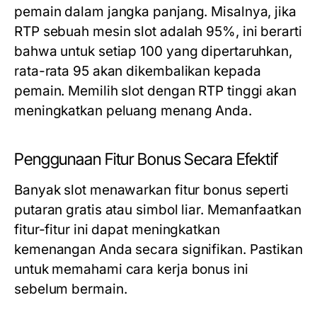
pemain dalam jangka panjang. Misalnya, jika
RTP sebuah mesin slot adalah 95%, ini berarti
bahwa untuk setiap 100 yang dipertaruhkan,
rata-rata 95 akan dikembalikan kepada
pemain. Memilih slot dengan RTP tinggi akan
meningkatkan peluang menang Anda.
Penggunaan Fitur Bonus Secara Efektif
Banyak slot menawarkan fitur bonus seperti
putaran gratis atau simbol liar. Memanfaatkan
fitur-fitur ini dapat meningkatkan
kemenangan Anda secara signifikan. Pastikan
untuk memahami cara kerja bonus ini
sebelum bermain.