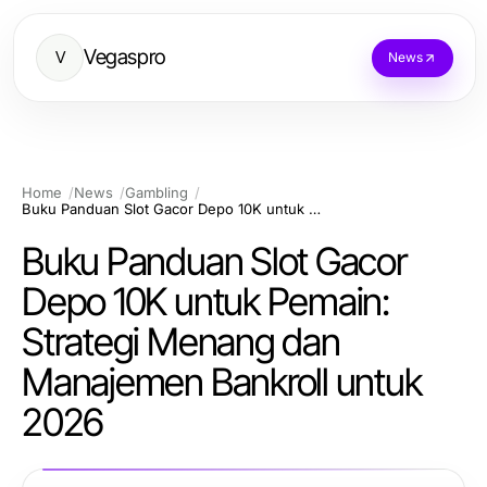
Vegaspro
V
News
Home
News
Gambling
Buku Panduan Slot Gacor Depo 10K untuk Pemain: Strategi Menang dan Manajemen Bankroll untuk 2026
Buku Panduan Slot Gacor
Depo 10K untuk Pemain:
Strategi Menang dan
Manajemen Bankroll untuk
2026