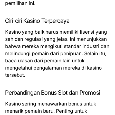
pemilihan ini.
Ciri-ciri Kasino Terpercaya
Kasino yang baik harus memiliki lisensi yang
sah dan regulasi yang jelas. Ini menunjukkan
bahwa mereka mengikuti standar industri dan
melindungi pemain dari penipuan. Selain itu,
baca ulasan dari pemain lain untuk
mengetahui pengalaman mereka di kasino
tersebut.
Perbandingan Bonus Slot dan Promosi
Kasino sering menawarkan bonus untuk
menarik pemain baru. Penting untuk