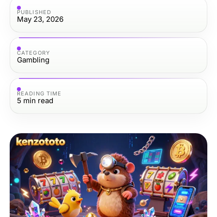
PUBLISHED
May 23, 2026
CATEGORY
Gambling
READING TIME
5
min read