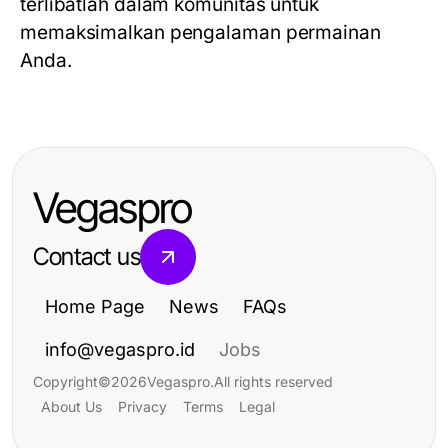
terlibatlah dalam komunitas untuk
memaksimalkan pengalaman permainan
Anda.
Vegaspro
Contact us
Home Page
News
FAQs
info@vegaspro.id
Jobs
Copyright
©
2026
Vegaspro
.
All rights reserved
About Us
Privacy
Terms
Legal