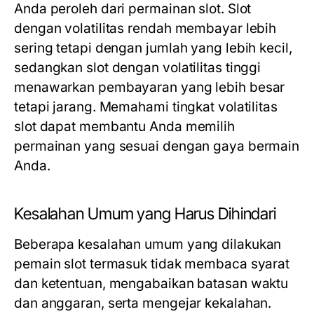
Anda peroleh dari permainan slot. Slot
dengan volatilitas rendah membayar lebih
sering tetapi dengan jumlah yang lebih kecil,
sedangkan slot dengan volatilitas tinggi
menawarkan pembayaran yang lebih besar
tetapi jarang. Memahami tingkat volatilitas
slot dapat membantu Anda memilih
permainan yang sesuai dengan gaya bermain
Anda.
Kesalahan Umum yang Harus Dihindari
Beberapa kesalahan umum yang dilakukan
pemain slot termasuk tidak membaca syarat
dan ketentuan, mengabaikan batasan waktu
dan anggaran, serta mengejar kekalahan.