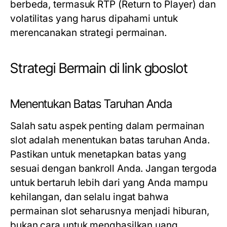
berbeda, termasuk RTP (Return to Player) dan
volatilitas yang harus dipahami untuk
merencanakan strategi permainan.
Strategi Bermain di link gboslot
Menentukan Batas Taruhan Anda
Salah satu aspek penting dalam permainan
slot adalah menentukan batas taruhan Anda.
Pastikan untuk menetapkan batas yang
sesuai dengan bankroll Anda. Jangan tergoda
untuk bertaruh lebih dari yang Anda mampu
kehilangan, dan selalu ingat bahwa
permainan slot seharusnya menjadi hiburan,
bukan cara untuk menghasilkan uang.