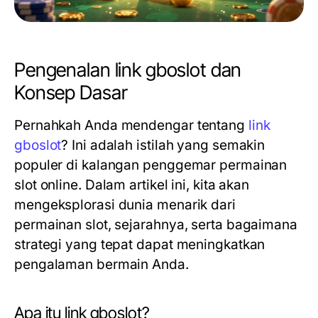
Pengenalan link gboslot dan
Konsep Dasar
Pernahkah Anda mendengar tentang
link
gboslot
? Ini adalah istilah yang semakin
populer di kalangan penggemar permainan
slot online. Dalam artikel ini, kita akan
mengeksplorasi dunia menarik dari
permainan slot, sejarahnya, serta bagaimana
strategi yang tepat dapat meningkatkan
pengalaman bermain Anda.
Apa itu link gboslot?