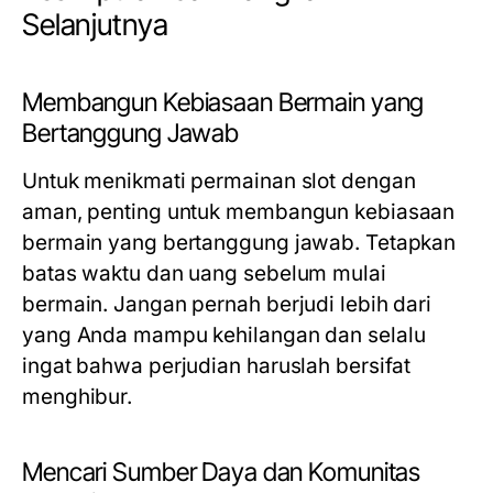
Selanjutnya
Membangun Kebiasaan Bermain yang
Bertanggung Jawab
Untuk menikmati permainan slot dengan
aman, penting untuk membangun kebiasaan
bermain yang bertanggung jawab. Tetapkan
batas waktu dan uang sebelum mulai
bermain. Jangan pernah berjudi lebih dari
yang Anda mampu kehilangan dan selalu
ingat bahwa perjudian haruslah bersifat
menghibur.
Mencari Sumber Daya dan Komunitas