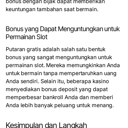
bonus dengan bijak dapat memberikan
keuntungan tambahan saat bermain.
Bonus yang Dapat Menguntungkan untuk
Permainan Slot
Putaran gratis adalah salah satu bentuk
bonus yang sangat menguntungkan untuk
permainan slot. Mereka memungkinkan Anda
untuk bermain tanpa mempertaruhkan uang
Anda sendiri. Selain itu, beberapa kasino
menyediakan bonus deposit yang dapat
memperbesar bankroll Anda dan memberi
Anda lebih banyak peluang untuk menang.
Kesimpulan dan Langkah