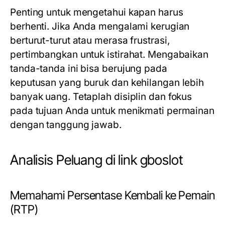
Penting untuk mengetahui kapan harus
berhenti. Jika Anda mengalami kerugian
berturut-turut atau merasa frustrasi,
pertimbangkan untuk istirahat. Mengabaikan
tanda-tanda ini bisa berujung pada
keputusan yang buruk dan kehilangan lebih
banyak uang. Tetaplah disiplin dan fokus
pada tujuan Anda untuk menikmati permainan
dengan tanggung jawab.
Analisis Peluang di link gboslot
Memahami Persentase Kembali ke Pemain
(RTP)