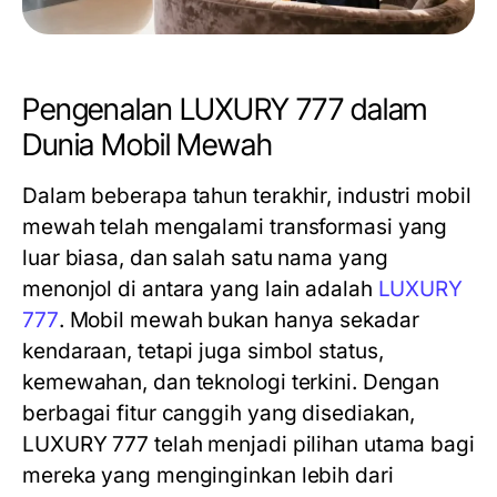
Pengenalan LUXURY 777 dalam
Dunia Mobil Mewah
Dalam beberapa tahun terakhir, industri mobil
mewah telah mengalami transformasi yang
luar biasa, dan salah satu nama yang
menonjol di antara yang lain adalah
LUXURY
777
. Mobil mewah bukan hanya sekadar
kendaraan, tetapi juga simbol status,
kemewahan, dan teknologi terkini. Dengan
berbagai fitur canggih yang disediakan,
LUXURY 777 telah menjadi pilihan utama bagi
mereka yang menginginkan lebih dari