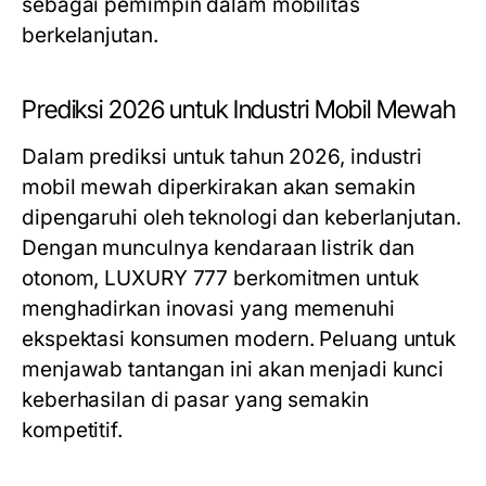
sebagai pemimpin dalam mobilitas
berkelanjutan.
Prediksi 2026 untuk Industri Mobil Mewah
Dalam prediksi untuk tahun 2026, industri
mobil mewah diperkirakan akan semakin
dipengaruhi oleh teknologi dan keberlanjutan.
Dengan munculnya kendaraan listrik dan
otonom, LUXURY 777 berkomitmen untuk
menghadirkan inovasi yang memenuhi
ekspektasi konsumen modern. Peluang untuk
menjawab tantangan ini akan menjadi kunci
keberhasilan di pasar yang semakin
kompetitif.