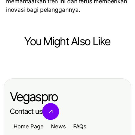
memanfaatkan tren ini dan terus memberikan
inovasi bagi pelanggannya.
You Might Also Like
Vehicles
Top Innovations in Vehicle
Technology for 2024
Vegaspro
Contact us
Home Page
News
FAQs