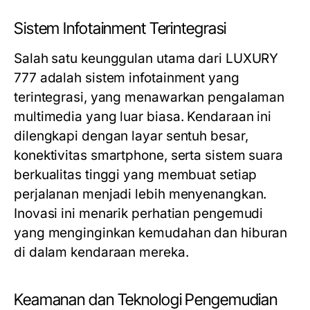
Sistem Infotainment Terintegrasi
Salah satu keunggulan utama dari LUXURY
777 adalah sistem infotainment yang
terintegrasi, yang menawarkan pengalaman
multimedia yang luar biasa. Kendaraan ini
dilengkapi dengan layar sentuh besar,
konektivitas smartphone, serta sistem suara
berkualitas tinggi yang membuat setiap
perjalanan menjadi lebih menyenangkan.
Inovasi ini menarik perhatian pengemudi
yang menginginkan kemudahan dan hiburan
di dalam kendaraan mereka.
Keamanan dan Teknologi Pengemudian