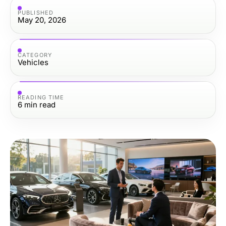
PUBLISHED
May 20, 2026
CATEGORY
Vehicles
READING TIME
6
min read