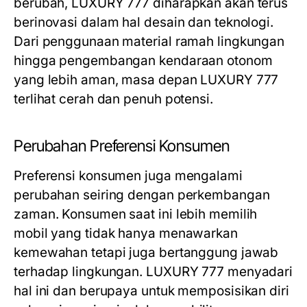
berubah, LUXURY 777 diharapkan akan terus
berinovasi dalam hal desain dan teknologi.
Dari penggunaan material ramah lingkungan
hingga pengembangan kendaraan otonom
yang lebih aman, masa depan LUXURY 777
terlihat cerah dan penuh potensi.
Perubahan Preferensi Konsumen
Preferensi konsumen juga mengalami
perubahan seiring dengan perkembangan
zaman. Konsumen saat ini lebih memilih
mobil yang tidak hanya menawarkan
kemewahan tetapi juga bertanggung jawab
terhadap lingkungan. LUXURY 777 menyadari
hal ini dan berupaya untuk memposisikan diri