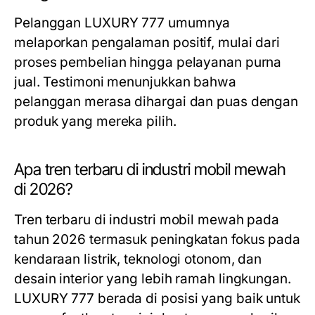
Pelanggan LUXURY 777 umumnya
melaporkan pengalaman positif, mulai dari
proses pembelian hingga pelayanan purna
jual. Testimoni menunjukkan bahwa
pelanggan merasa dihargai dan puas dengan
produk yang mereka pilih.
Apa tren terbaru di industri mobil mewah
di 2026?
Tren terbaru di industri mobil mewah pada
tahun 2026 termasuk peningkatan fokus pada
kendaraan listrik, teknologi otonom, dan
desain interior yang lebih ramah lingkungan.
LUXURY 777 berada di posisi yang baik untuk