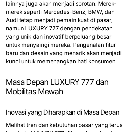
lainnya juga akan menjadi sorotan. Merek-
merek seperti Mercedes-Benz, BMW, dan
Audi tetap menjadi pemain kuat di pasar,
namun LUXURY 777 dengan pendekatan
yang unik dan inovatif berpeluang besar
untuk menyaingi mereka. Pengenalan fitur
baru dan desain yang menarik akan menjadi
kunci untuk memenangkan hati konsumen.
Masa Depan LUXURY 777 dan
Mobilitas Mewah
Inovasi yang Diharapkan di Masa Depan
Melihat tren dan kebutuhan pasar yang terus