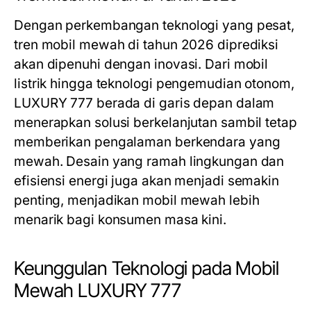
Dengan perkembangan teknologi yang pesat,
tren mobil mewah di tahun 2026 diprediksi
akan dipenuhi dengan inovasi. Dari mobil
listrik hingga teknologi pengemudian otonom,
LUXURY 777 berada di garis depan dalam
menerapkan solusi berkelanjutan sambil tetap
memberikan pengalaman berkendara yang
mewah. Desain yang ramah lingkungan dan
efisiensi energi juga akan menjadi semakin
penting, menjadikan mobil mewah lebih
menarik bagi konsumen masa kini.
Keunggulan Teknologi pada Mobil
Mewah LUXURY 777