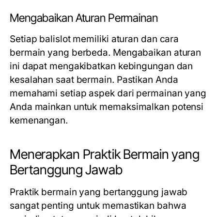
Mengabaikan Aturan Permainan
Setiap balislot memiliki aturan dan cara
bermain yang berbeda. Mengabaikan aturan
ini dapat mengakibatkan kebingungan dan
kesalahan saat bermain. Pastikan Anda
memahami setiap aspek dari permainan yang
Anda mainkan untuk memaksimalkan potensi
kemenangan.
Menerapkan Praktik Bermain yang
Bertanggung Jawab
Praktik bermain yang bertanggung jawab
sangat penting untuk memastikan bahwa