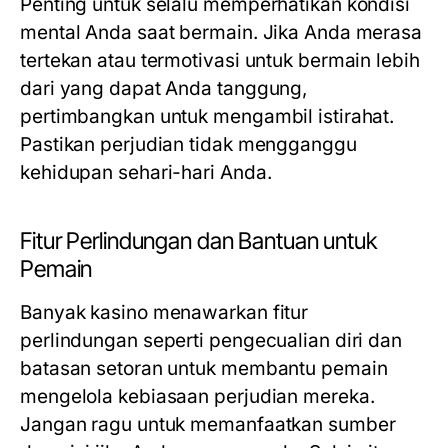
Penting untuk selalu memperhatikan kondisi
mental Anda saat bermain. Jika Anda merasa
tertekan atau termotivasi untuk bermain lebih
dari yang dapat Anda tanggung,
pertimbangkan untuk mengambil istirahat.
Pastikan perjudian tidak mengganggu
kehidupan sehari-hari Anda.
Fitur Perlindungan dan Bantuan untuk
Pemain
Banyak kasino menawarkan fitur
perlindungan seperti pengecualian diri dan
batasan setoran untuk membantu pemain
mengelola kebiasaan perjudian mereka.
Jangan ragu untuk memanfaatkan sumber