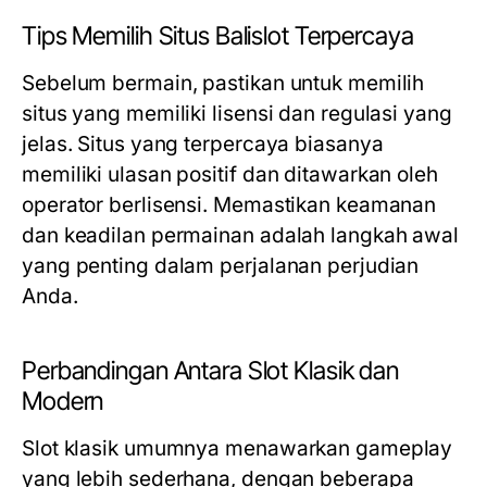
Tips Memilih Situs Balislot Terpercaya
Sebelum bermain, pastikan untuk memilih
situs yang memiliki lisensi dan regulasi yang
jelas. Situs yang terpercaya biasanya
memiliki ulasan positif dan ditawarkan oleh
operator berlisensi. Memastikan keamanan
dan keadilan permainan adalah langkah awal
yang penting dalam perjalanan perjudian
Anda.
Perbandingan Antara Slot Klasik dan
Modern
Slot klasik umumnya menawarkan gameplay
yang lebih sederhana, dengan beberapa