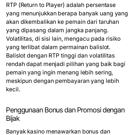
RTP (Return to Player) adalah persentase
yang menunjukkan berapa banyak uang yang
akan dikembalikan ke pemain dari taruhan
yang dipasang dalam jangka panjang.
Volatilitas, di sisi lain, mengacu pada risiko
yang terlibat dalam permainan balislot.
Balislot dengan RTP tinggi dan volatilitas
rendah dapat menjadi pilihan yang baik bagi
pemain yang ingin menang lebih sering,
meskipun dengan pembayaran yang lebih
kecil.
Penggunaan Bonus dan Promosi dengan
Bijak
Banyak kasino menawarkan bonus dan