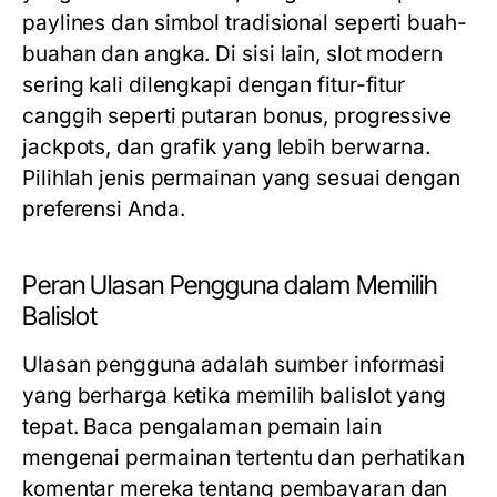
paylines dan simbol tradisional seperti buah-
buahan dan angka. Di sisi lain, slot modern
sering kali dilengkapi dengan fitur-fitur
canggih seperti putaran bonus, progressive
jackpots, dan grafik yang lebih berwarna.
Pilihlah jenis permainan yang sesuai dengan
preferensi Anda.
Peran Ulasan Pengguna dalam Memilih
Balislot
Ulasan pengguna adalah sumber informasi
yang berharga ketika memilih balislot yang
tepat. Baca pengalaman pemain lain
mengenai permainan tertentu dan perhatikan
komentar mereka tentang pembayaran dan