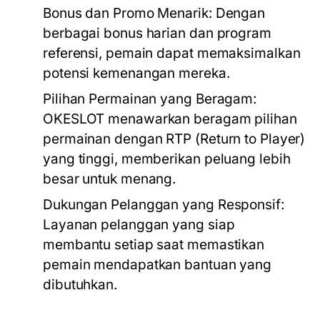
Bonus dan Promo Menarik:
Dengan
berbagai bonus harian dan program
referensi, pemain dapat memaksimalkan
potensi kemenangan mereka.
Pilihan Permainan yang Beragam:
OKESLOT menawarkan beragam pilihan
permainan dengan RTP (Return to Player)
yang tinggi, memberikan peluang lebih
besar untuk menang.
Dukungan Pelanggan yang Responsif:
Layanan pelanggan yang siap
membantu setiap saat memastikan
pemain mendapatkan bantuan yang
dibutuhkan.