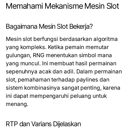
Memahami Mekanisme Mesin Slot
Bagaimana Mesin Slot Bekerja?
Mesin slot berfungsi berdasarkan algoritma
yang kompleks. Ketika pemain memutar
gulungan, RNG menentukan simbol mana
yang muncul. Ini membuat hasil permainan
sepenuhnya acak dan adil. Dalam permainan
slot, pemahaman terhadap paylines dan
sistem kombinasinya sangat penting, karena
ini dapat mempengaruhi peluang untuk
menang.
RTP dan Varians Dijelaskan