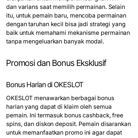
dan varians saat memilih permainan. Selain
itu, untuk pemain baru, mencoba permainan
dengan taruhan kecil bisa jadi strategi yang
baik untuk memahami mekanisme permainan
tanpa mengeluarkan banyak modal.
Promosi dan Bonus Eksklusif
Bonus Harian di OKESLOT
OKESLOT menawarkan berbagai bonus
harian yang dapat di klaim oleh semua
pemain. Ini termasuk bonus cashback, free
spins, dan diskon deposit. Pemain disarankan
untuk memanfaatkan promo ini agar dapat