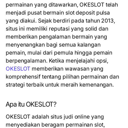
permainan yang ditawarkan, OKESLOT telah
menjadi pusat bermain slot deposit pulsa
yang diakui. Sejak berdiri pada tahun 2013,
situs ini memiliki reputasi yang solid dan
memberikan pengalaman bermain yang
menyenangkan bagi semua kalangan
pemain, mulai dari pemula hingga pemain
berpengalaman. Ketika menjelajahi opsi,
OKESLOT
memberikan wawasan yang
komprehensif tentang pilihan permainan dan
strategi terbaik untuk meraih kemenangan.
Apa itu OKESLOT?
OKESLOT adalah situs judi online yang
menyediakan beragam permainan slot,