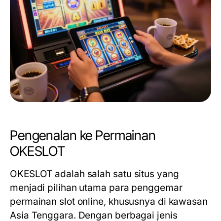
Pengenalan ke Permainan
OKESLOT
OKESLOT adalah salah satu situs yang
menjadi pilihan utama para penggemar
permainan slot online, khususnya di kawasan
Asia Tenggara. Dengan berbagai jenis