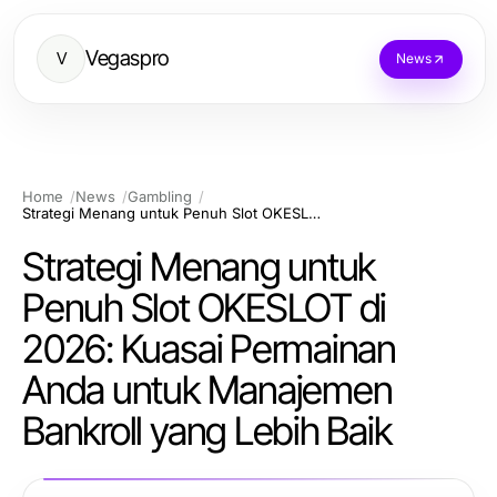
Vegaspro
V
News
Home
News
Gambling
Strategi Menang untuk Penuh Slot OKESLOT di 2026: Kuasai Permainan Anda untuk Manajemen Bankroll yang Lebih Baik
Strategi Menang untuk
Penuh Slot OKESLOT di
2026: Kuasai Permainan
Anda untuk Manajemen
Bankroll yang Lebih Baik