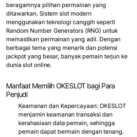
beragamnya pilihan permainan yang
ditawarkan. Sistem slot modern
menggunakan teknologi canggih seperti
Random Number Generators (RNG) untuk
memastikan permainan yang adil. Dengan
berbagai tema yang menarik dan potensi
jackpot yang besar, banyak pemain terjun ke
dunia slot online.
Manfaat Memilih OKESLOT bagi Para
Penjudi
Keamanan dan Kepercayaan:
OKESLOT
menjamin keamanan transaksi dan
kerahasiaan data pemain, sehingga
pemain dapat bermain dengan tenang.